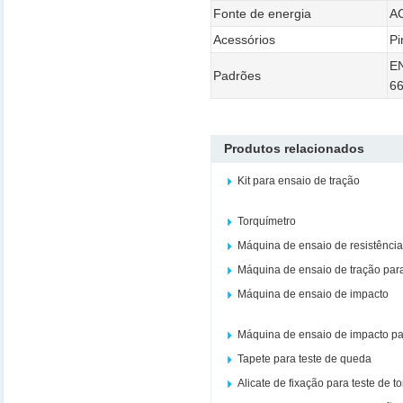
Fonte de energia
A
Acessórios
Pi
EN
Padrões
66
Produtos relacionados
Kit para ensaio de tração
Torquímetro
Máquina de ensaio de resistênci
Máquina de ensaio de tração par
Máquina de ensaio de impacto
Máquina de ensaio de impacto p
Tapete para teste de queda
Alicate de fixação para teste de t