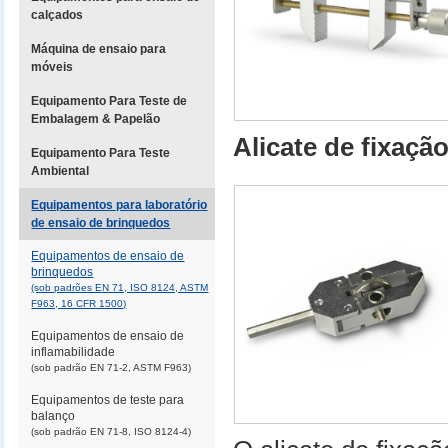
calçados
Máquina de ensaio para
móveis
Equipamento Para Teste de
Embalagem & Papelão
Alicate de fixaç
Equipamento Para Teste
Ambiental
Equipamentos para laboratório
de ensaio de brinquedos
Equipamentos de ensaio de
brinquedos
(sob padrões EN 71, ISO 8124, ASTM
F963, 16 CFR 1500)
Equipamentos de ensaio de
inflamabilidade
(sob padrão EN 71-2, ASTM F963)
Equipamentos de teste para
balanço
(sob padrão EN 71-8, ISO 8124-4)