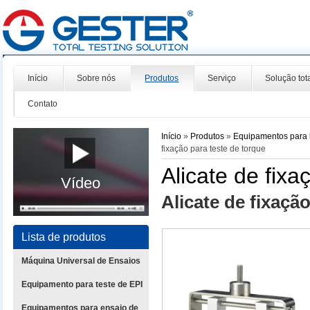
Início
Sobre nós
Produtos
Serviço
Solução tot
Contato
Início
»
Produtos
»
Equipamentos para l
fixação para teste de torque
Alicate de fixa
Vídeo
Alicate de fixaç
Lista de produtos
Máquina Universal de Ensaios
Equipamento para teste de EPI
Equipamentos para ensaio de