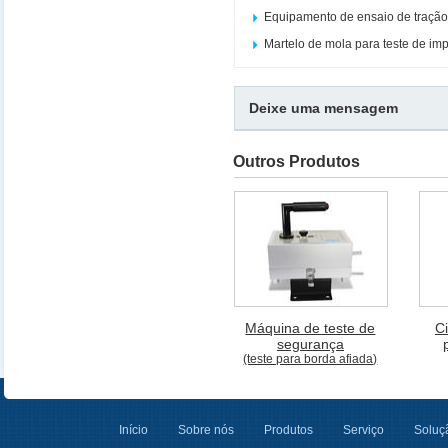
Equipamento de ensaio de traçã
Martelo de mola para teste de im
Deixe uma mensagem
Outros Produtos
Máquina de teste de
Ci
segurança
(teste para borda afiada)
Início
Sobre nós
Produtos
Serviço
Soluçã