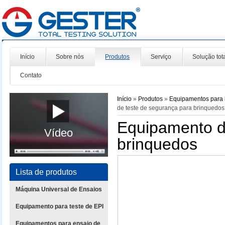
Início
Sobre nós
Produtos
Serviço
Solução tot
Contato
Início
»
Produtos
»
Equipamentos para l
de teste de segurança para brinquedos
Equipamento d
Vídeo
brinquedos
Lista de produtos
Máquina Universal de Ensaios
Equipamento para teste de EPI
Equipamentos para ensaio de