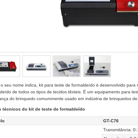
 seu nome indica, kit para teste de formaldeído é desenvolvido para 
deído de todos os tipos de tecidos têxteis. É um equipamento para tes
ança do brinquedo comummente usado em indústria de brinquedos de 
 técnicos do kit de teste de formaldeído
lo
GT-C76
Transmitância: 0