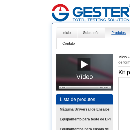
Início
Sobre nós
Produtos
Contato
Início
de for
Kit 
Vídeo
Lista de produtos
Máquina Universal de Ensaios
Equipamento para teste de EPI
Equipamentos para ensaio de