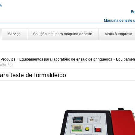
En
Máquina de teste u
Serviço
Solução total para máquina de teste
Visita à empresa
»
Produtos
»
Equipamentos para laboratório de ensaio de brinquedos
»
Equipament
maldeído
para teste de formaldeído