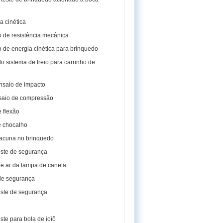
a cinética
 de resistência mecânica
 de energia cinética para brinquedo
o sistema de freio para carrinho de
nsaio de impacto
saio de compressão
e flexão
e chocalho
lacuna no brinquedo
ste de segurança
de ar da tampa de caneta
de segurança
ste de segurança
te para bola de ioiô