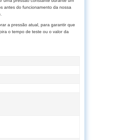
tar uma pressão constante durante um
os antes do funcionamento da nossa
.
ar a pressão atual, para garantir que
ira o tempo de teste ou o valor da