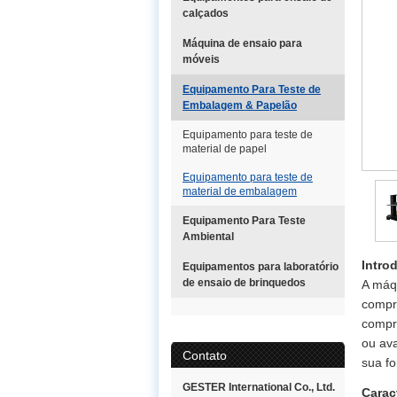
calçados
Máquina de ensaio para
móveis
Equipamento Para Teste de
Embalagem & Papelão
Equipamento para teste de
material de papel
Equipamento para teste de
material de embalagem
Equipamento Para Teste
Ambiental
Intro
Equipamentos para laboratório
de ensaio de brinquedos
A máq
compre
compre
ou ava
Contato
sua f
GESTER International Co., Ltd.
Carac