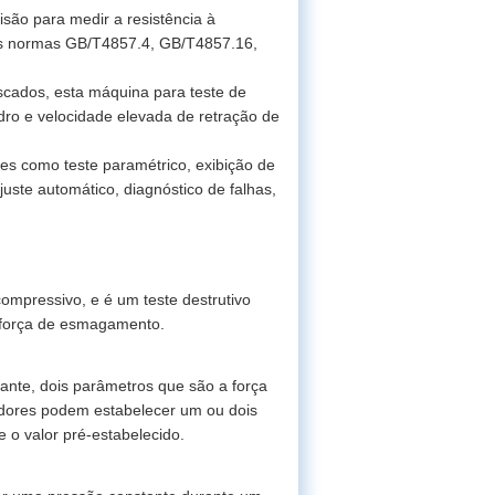
isão para medir a resistência à
as normas GB/T4857.4, GB/T4857.16,
oscados, esta máquina para teste de
dro e velocidade elevada de retração de
s como teste paramétrico, exibição de
uste automático, diagnóstico de falhas,
ompressivo, e é um teste destrutivo
 força de esmagamento.
tante, dois parâmetros que são a força
adores podem estabelecer um ou dois
 o valor pré-estabelecido.