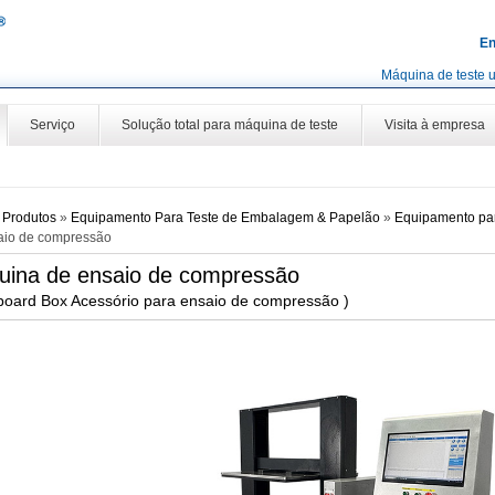
En
Máquina de teste u
Serviço
Solução total para máquina de teste
Visita à empresa
»
Produtos
»
Equipamento Para Teste de Embalagem & Papelão
»
Equipamento par
aio de compressão
uina de ensaio de compressão
board Box Acessório para ensaio de compressão )