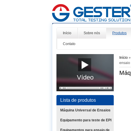
Início
Sobre nós
Produtos
Contato
Início
ensaio
Máqu
Vídeo
Lista de produtos
Máquina Universal de Ensaios
Equipamento para teste de EPI
Equipamentos para ensaio de