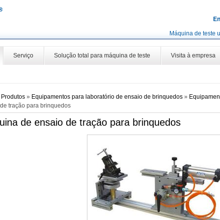
En
Máquina de teste u
Serviço
Solução total para máquina de teste
Visita à empresa
»
Produtos
»
Equipamentos para laboratório de ensaio de brinquedos
»
Equipament
 de tração para brinquedos
ina de ensaio de tração para brinquedos