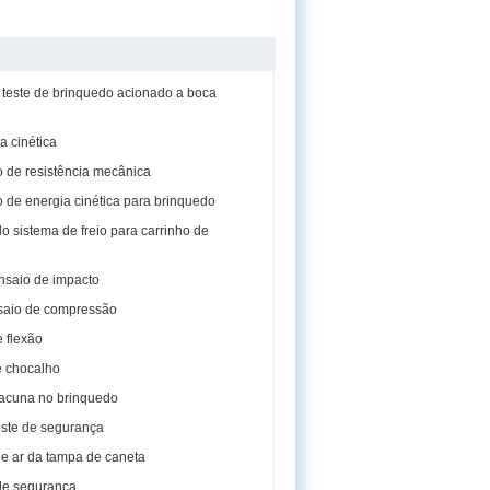
teste de brinquedo acionado a boca
a cinética
 de resistência mecânica
 de energia cinética para brinquedo
o sistema de freio para carrinho de
nsaio de impacto
saio de compressão
e flexão
e chocalho
lacuna no brinquedo
ste de segurança
de ar da tampa de caneta
de segurança