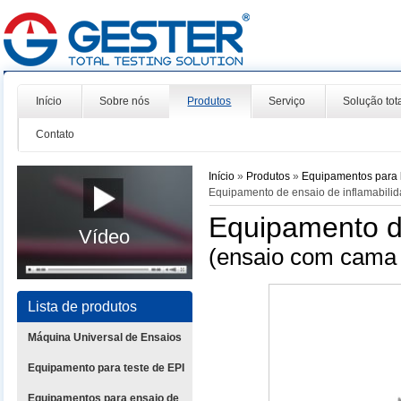
Início
Sobre nós
Produtos
Serviço
Solução tot
Contato
Início
»
Produtos
»
Equipamentos para l
Equipamento de ensaio de inflamabili
Equipamento de
Vídeo
(ensaio com cama 
Lista de produtos
Máquina Universal de Ensaios
Equipamento para teste de EPI
Equipamentos para ensaio de