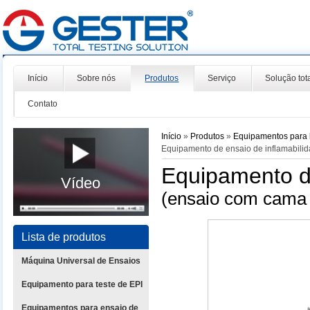
Início
Sobre nós
Produtos
Serviço
Solução tot
Contato
Início
»
Produtos
»
Equipamentos para l
Equipamento de ensaio de inflamabili
Equipamento de
Vídeo
(ensaio com cama 
Lista de produtos
Máquina Universal de Ensaios
Equipamento para teste de EPI
Equipamentos para ensaio de