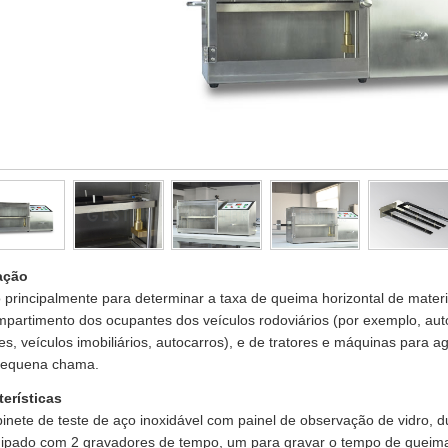
ação
principalmente para determinar a taxa de queima horizontal de materia
mpartimento dos ocupantes dos veículos rodoviários (por exemplo, aut
s, veículos imobiliários, autocarros), e de tratores e máquinas para agr
equena chama.
terísticas
inete de teste de aço inoxidável com painel de observação de vidro, d
uipado com 2 gravadores de tempo, um para gravar o tempo de queima