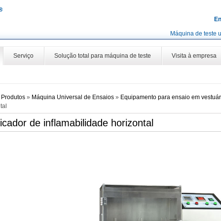
En
Máquina de teste u
Serviço
Solução total para máquina de teste
Visita à empresa
»
Produtos
»
Máquina Universal de Ensaios
»
Equipamento para ensaio em vestuári
tal
ficador de inflamabilidade horizontal