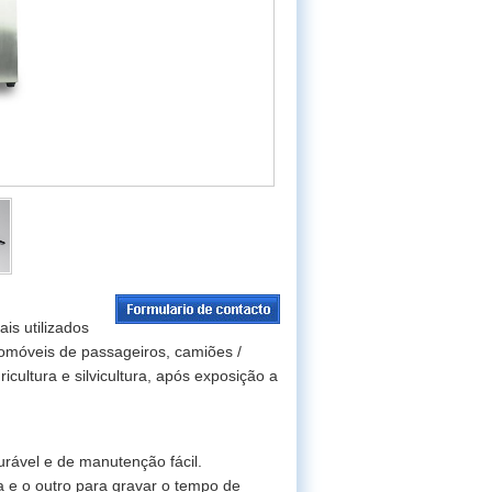
is utilizados
omóveis de passageiros, camiões /
icultura e silvicultura, após exposição a
urável e de manutenção fácil.
 e o outro para gravar o tempo de