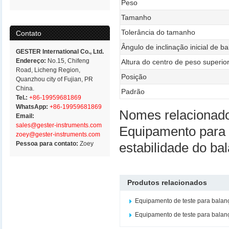
Peso
Tamanho
Tolerância do tamanho
Contato
Ângulo de inclinação inicial de b
GESTER International Co., Ltd.
Endereço:
No.15, Chifeng
Altura do centro de peso superio
Road, Licheng Region,
Posição
Quanzhou city of Fujian, PR
China.
Padrão
Tel.:
+86-19959681869
WhatsApp:
+86-19959681869
Nomes relacionad
Email:
sales@gester-instruments.com
Equipamento para t
zoey@gester-instruments.com
Pessoa para contato:
Zoey
estabilidade do ba
Produtos relacionados
Equipamento de teste para balan
Equipamento de teste para balan