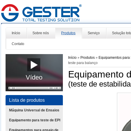
Início
Sobre nós
Produtos
Serviço
Solução tot
Contato
Início
»
Produtos
»
Equipamentos para l
teste para balanço
Equipamento d
Vídeo
(teste de estabilid
Lista de produtos
Máquina Universal de Ensaios
Equipamento para teste de EPI
Equipamentos para ensaio de