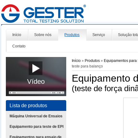
Início
Sobre nós
Produtos
Serviço
Solução tot
Contato
Início
»
Produtos
»
Equipamentos para l
teste para balanço
Equipamento d
Vídeo
(teste de força di
Lista de produtos
Máquina Universal de Ensaios
Equipamento para teste de EPI
Equipamentos para ensaio de