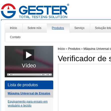
Início
Sobre nós
Produtos
Serviço
Solução tot
Contato
Início
»
Produtos
»
Máquina Universal 
Verificador de 
Vídeo
Lista de produtos
Máquina Universal de Ensaios
Equipamento para ensaio em
vestuário e tecido