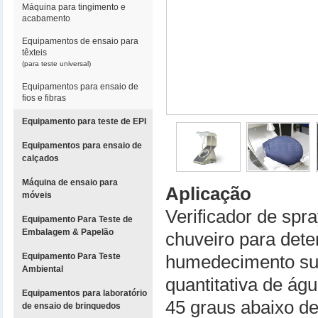
Máquina para tingimento e
acabamento
Equipamentos de ensaio para
têxteis
(para teste universal)
Equipamentos para ensaio de
fios e fibras
Equipamento para teste de EPI
Equipamentos para ensaio de
calçados
Máquina de ensaio para
Aplicação
móveis
Verificador de spr
Equipamento Para Teste de
Embalagem & Papelão
chuveiro para dete
Equipamento Para Teste
humedecimento supe
Ambiental
quantitativa de ág
Equipamentos para laboratório
45 graus abaixo d
de ensaio de brinquedos