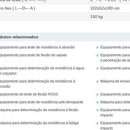
s ões ( L —D— A )
102x52x180 cm
150 kg
dutos relacionados
quipamento para teste de resistência à abrasão
Equipamento para t
quipamento para teste de flexão do sapato
Equipamento para 
e penetração de á
quipamento para determinação da resistência à água
Equipamento para t
e calçados
quipamento para determinação da resistência à
Máquina de ensaio
brasão
quipamento de teste de flexão ROSS
Equipamento para 
quipamento para teste de resistência anti-derrapante
Máquina para dete
áquina para determinação da resistência à flexão
Equipamento para 
impacto
áquina para determinação da resistência à fadiga
Equipamento para 
impacto