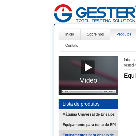
Início
Sobre nós
Produtos
Contato
Início
resist
Equi
Vídeo
Lista de produtos
Máquina Universal de Ensaios
Equipamento para teste de EPI
Equipamentos para ensaio de