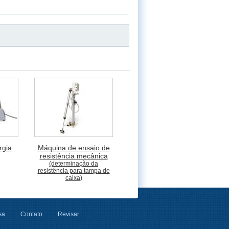
rgia
Máquina de ensaio de
resistência mecânica
(determinação da
resistência para tampa de
caixa)
sa
Contato
Revisar