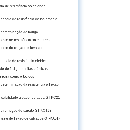
o de resistência ao calor de
ensaio de resistência de isolamento
determinação de fadiga
teste de resistência do cadarço
teste de calçado e luvas de
nsaio de resistência elétrica
o de fadiga em fitas elásticas
 para couro e tecidos
determinação da resistência à flexão
rmeabilidade a vapor de água GT-KC21
 de remoção de sapato GT-KC41B
teste de flexão de calçados GT-KA01-