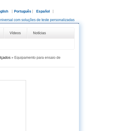
glish
Português
Español
niversal com soluções de teste personalizadas
Vídeos
Notícias
alçados
»
Equipamento para ensaio de