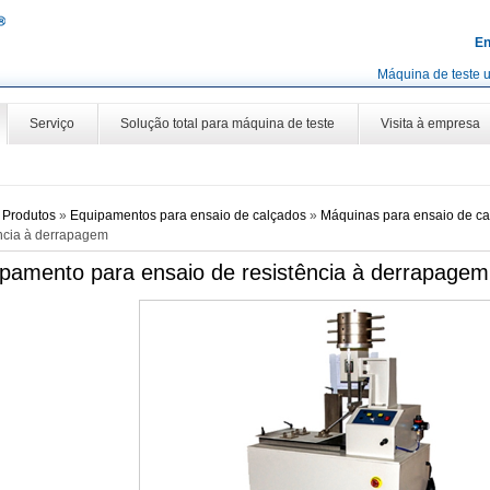
En
Máquina de teste u
Serviço
Solução total para máquina de teste
Visita à empresa
»
Produtos
»
Equipamentos para ensaio de calçados
»
Máquinas para ensaio de c
ência à derrapagem
pamento para ensaio de resistência à derrapagem