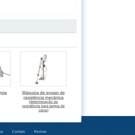
rgia
Máquina de ensaio de
resistência mecânica
(determinação da
resistência para tampa de
caixa)
sa
Contato
Revisar