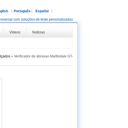
glish
Português
Español
niversal com soluções de teste personalizadas
Vídeos
Notícias
alçados
»
Verificador de abrasao Martindale GT-