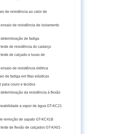
o de resistência ao calor de
ensaio de resistência de isolamento
determinação de fadiga
teste de resistência do cadarço
teste de calçado e luvas de
nsaio de resistência elétrica
o de fadiga em fitas elásticas
 para couro e tecidos
determinação da resistência à flexão
rmeabilidade a vapor de água GT-KC21
 de remoção de sapato GT-KC41B
teste de flexão de calçados GT-KA01-