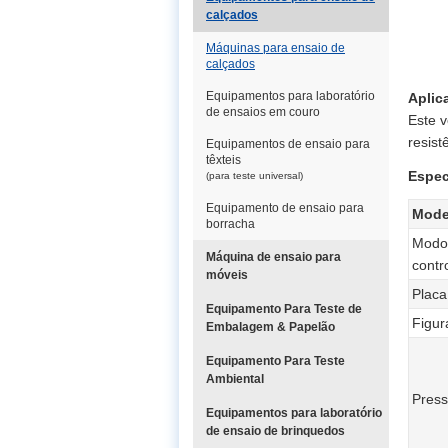
calçados
Máquinas para ensaio de
calçados
Equipamentos para laboratório
Aplic
de ensaios em couro
Este v
resist
Equipamentos de ensaio para
têxteis
Espec
(para teste universal)
Equipamento de ensaio para
Mode
borracha
Modo
Máquina de ensaio para
contr
móveis
Placa
Equipamento Para Teste de
Figur
Embalagem & Papelão
Equipamento Para Teste
Ambiental
Press
Equipamentos para laboratório
de ensaio de brinquedos