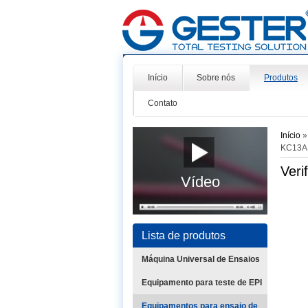
Início
Sobre nós
Produtos
Contato
Início
KC13A
Veri
Vídeo
Lista de produtos
Máquina Universal de Ensaios
Equipamento para teste de EPI
Equipamentos para ensaio de