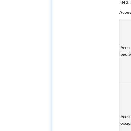
EN 38
Acces
Acess
padr
Acess
opcio