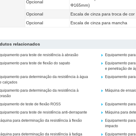
Opcional
Φ165mm)
Opcional
Escala de cinza para troca de cor
Opcional
Escala de cinza para mancha
dutos relacionados
quipamento para teste de resistência à abrasão
Equipamento para t
quipamento para teste de flexão do sapato
Equipamento para 
e penetração de á
quipamento para determinação da resistência à água
Equipamento para t
e calçados
quipamento para determinação da resistência à
Máquina de ensaio
brasão
quipamento de teste de flexão ROSS
Equipamento para 
quipamento para teste de resistência anti-derrapante
Máquina para dete
áquina para determinação da resistência à flexão
Equipamento para 
impacto
áquina para determinação da resistência à fadiga
Equipamento para 