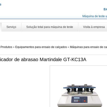
En
Máquina de teste u
Serviço
Solução total para máquina de teste
Visita à empresa
»
Produtos
»
Equipamentos para ensaio de calçados
»
Máquinas para ensaio de c
ficador de abrasao Martindale GT-KC13A