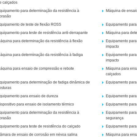
e calçados
quipamento para determinação da resistência à
Máquina de ensaio
brasão
quipamento de teste de flexão ROSS
Equipamento para 
quipamento para teste de resistência anti-derrapante
Máquina para dete
áquina para determinação da resistência à flexão
Equipamento para 
impacto
áquina para determinação da resistência à fadiga
Equipamento para 
impacto
áquina para ensaio de compressão e rebote
Máquina para ensai
calçados
quipamento para determinação de fadiga dinâmica de
Equipamento para 
osturas
quipamento para ensaio de dureza
Equipamento para 
ispositivo para ensaio de isolamento térmico
Equipamento para 
quipamento para determinação da resistência à
Equipamento para 
brasão
segurança
quipamento para teste de resistência do calçado
Equipamento para e
âmara de ensaio de corrosão em névoa salina
Máquina para ensai