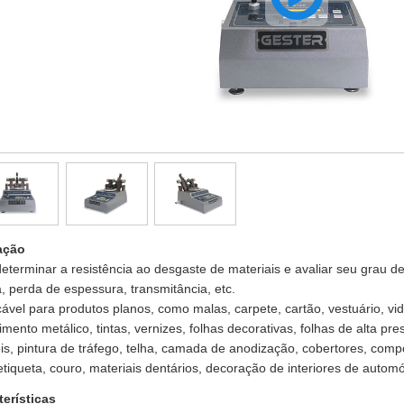
ação
eterminar a resistência ao desgaste de materiais e avaliar seu grau d
 perda de espessura, transmitância, etc.
cável para produtos planos, como malas, carpete, cartão, vestuário, vid
imento metálico, tintas, vernizes, folhas decorativas, folhas de alta pres
eis, pintura de tráfego, telha, camada de anodização, cobertores, comp
etiqueta, couro, materiais dentários, decoração de interiores de automó
terísticas