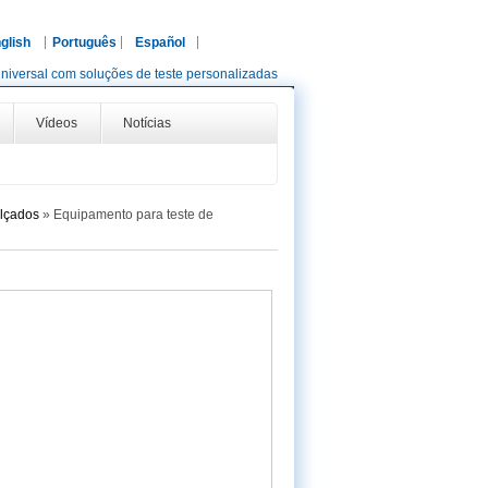
glish
Português
Español
niversal com soluções de teste personalizadas
Vídeos
Notícias
alçados
»
Equipamento para teste de