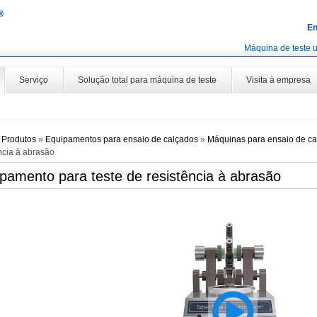
En
Máquina de teste u
Serviço
Solução total para máquina de teste
Visita à empresa
»
Produtos
»
Equipamentos para ensaio de calçados
»
Máquinas para ensaio de c
ncia à abrasão
pamento para teste de resistência à abrasão