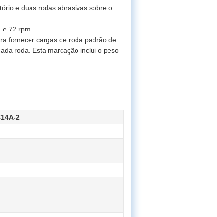
tório e duas rodas abrasivas sobre o
m e 72 rpm.
ra fornecer cargas de roda padrão de
ada roda. Esta marcação inclui o peso
C14A-2