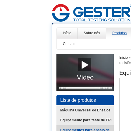
Início
Sobre nós
Produtos
Contato
Início
resistê
Equi
Vídeo
Lista de produtos
Máquina Universal de Ensaios
Equipamento para teste de EPI
Equipamentos para ensaio de