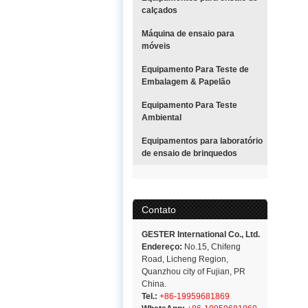
calçados
Máquina de ensaio para
móveis
Equipamento Para Teste de
Embalagem & Papelão
Equipamento Para Teste
Ambiental
Equipamentos para laboratório
de ensaio de brinquedos
Contato
GESTER International Co., Ltd.
Endereço:
No.15, Chifeng
Road, Licheng Region,
Quanzhou city of Fujian, PR
China.
Tel.:
+86-19959681869