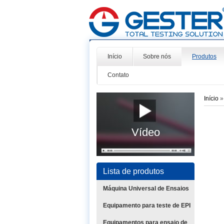
Início
Sobre nós
Produtos
Contato
Início
Vídeo
Lista de produtos
Máquina Universal de Ensaios
Equipamento para teste de EPI
Equipamentos para ensaio de