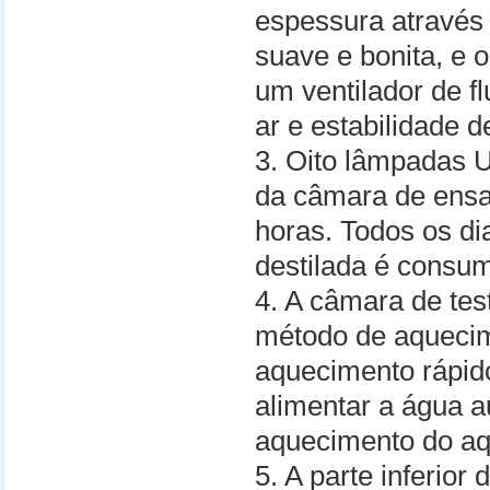
espessura através
suave e bonita, e o
um ventilador de f
ar e estabilidade 
3. Oito lâmpadas
da câmara de ensai
horas. Todos os di
destilada é consum
4. A câmara de te
método de aquecime
aquecimento rápido 
alimentar a água a
aquecimento do aq
5. A parte inferio