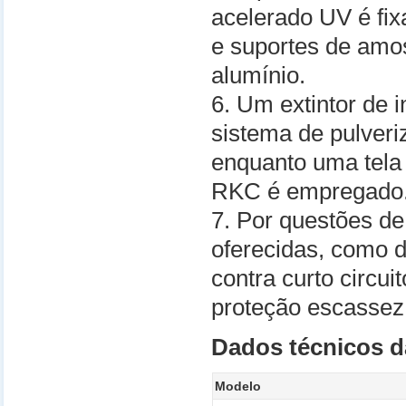
acelerado UV é fix
e suportes de amost
alumínio.
6. Um extintor de 
sistema de pulveri
enquanto uma tela t
RKC é empregado
7. Por questões de
oferecidas, como d
contra curto circu
proteção escassez
Dados técnicos d
Modelo