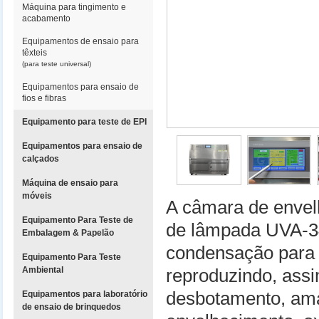
Máquina para tingimento e
acabamento
Equipamentos de ensaio para
têxteis
(para teste universal)
Equipamentos para ensaio de
fios e fibras
Equipamento para teste de EPI
Equipamentos para ensaio de
calçados
Máquina de ensaio para
móveis
A câmara de envel
Equipamento Para Teste de
de lâmpada UVA-3
Embalagem & Papelão
condensação para s
Equipamento Para Teste
Ambiental
reproduzindo, ass
desbotamento, am
Equipamentos para laboratório
de ensaio de brinquedos