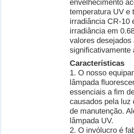
envelhecimento ac
temperatura UV e t
irradiância CR-10 
irradiância em 0
valores desejados
significativamente
Características
1. O nosso equipa
lâmpada fluorescen
essenciais a fim d
causados pela luz d
de manutenção. Alé
lâmpada UV.
2. O invólucro é f