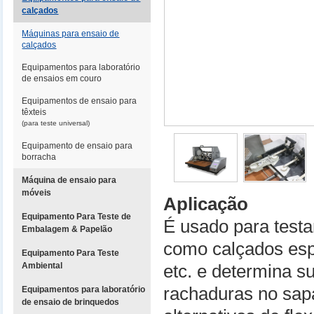
calçados
Máquinas para ensaio de
calçados
Equipamentos para laboratório
de ensaios em couro
Equipamentos de ensaio para
têxteis
(para teste universal)
Equipamento de ensaio para
borracha
Máquina de ensaio para
móveis
Aplicação
Equipamento Para Teste de
É usado para testa
Embalagem & Papelão
como calçados espo
Equipamento Para Teste
Ambiental
etc. e determina su
rachaduras no sap
Equipamentos para laboratório
de ensaio de brinquedos