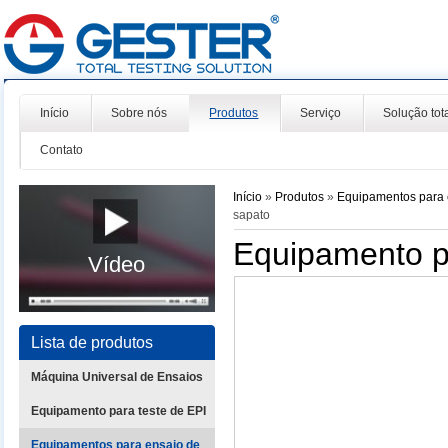
Início
Sobre nós
Produtos
Serviço
Solução tot
Contato
Início
»
Produtos
»
Equipamentos para 
sapato
Equipamento pa
Vídeo
Lista de produtos
Máquina Universal de Ensaios
Equipamento para teste de EPI
Equipamentos para ensaio de