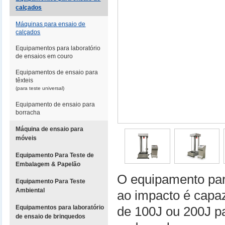
calçados
Máquinas para ensaio de
calçados
Equipamentos para laboratório
de ensaios em couro
Equipamentos de ensaio para
têxteis
(para teste universal)
Equipamento de ensaio para
borracha
Máquina de ensaio para
móveis
Equipamento Para Teste de
Embalagem & Papelão
O equipamento par
Equipamento Para Teste
Ambiental
ao impacto é capaz
Equipamentos para laboratório
de 100J ou 200J pa
de ensaio de brinquedos