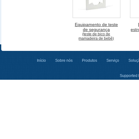
Equipamento de teste
de segurança
est
(teste de bico de
mamadeira de bebê)
Início
Sobre nós
Produtos
Serviço
Soluçã
Supported 