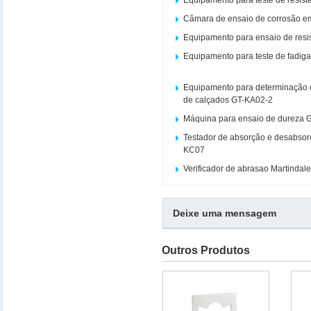
Equipamento para teste de resist
Câmara de ensaio de corrosão e
Equipamento para ensaio de resi
Equipamento para teste de fadiga
Equipamento para determinação d
de calçados GT-KA02-2
Máquina para ensaio de dureza 
Testador de absorção e desabsor
KC07
Verificador de abrasao Martinda
Deixe uma mensagem
Outros Produtos