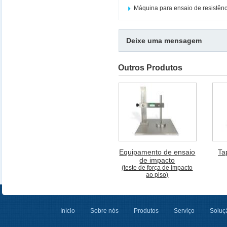
Máquina para ensaio de resistênc
Deixe uma mensagem
Outros Produtos
Equipamento de ensaio
Ta
de impacto
(teste de força de impacto
ao piso)
Início
Sobre nós
Produtos
Serviço
Soluçã