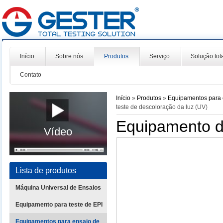
Início
Sobre nós
Produtos
Serviço
Solução tot
Contato
Início
»
Produtos
»
Equipamentos para 
teste de descoloração da luz (UV)
Equipamento de
Vídeo
Lista de produtos
Máquina Universal de Ensaios
Equipamento para teste de EPI
Equipamentos para ensaio de