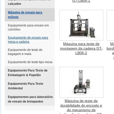
GT-LB04-1
calçados
Máquina de ensaio para
móveis
Equipamento para ensaio em
colchões
Equipamento de ensaio para
mesa e cadeira
Máquina para teste de
Má
montagem da cadeira GT-
bord
Equipamento de teste de
LB08-2
e
bagagem e mala
Equipamento de teste tipo mesa
Equipamento Para Teste de
Embalagem & Papelão
Equipamento Para Teste
Ambiental
Equipamentos para laboratório
Máquina de teste de
de ensaio de brinquedos
durabilidade do encosto e
do mecanismo de