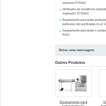
máscara GT-RA01
Verificador de resistência respira
respirador. GT-RA03
Equipamento para testar proteção
partículas não purificadas no ar
Equipamento para testar o campo
RA07
Deixe uma mensagem
Outros Produtos
Equipamento para
E
testar proteção
tes