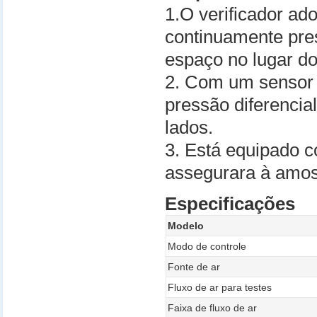
1.O verificador ad
continuamente pres
espaço no lugar do
2. Com um sensor d
pressão diferenci
lados.
3. Está equipado 
assegurara à amos
Especificações
Modelo
Modo de controle
Fonte de ar
Fluxo de ar para testes
Faixa de fluxo de ar