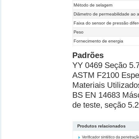
Método de selagem
Diâmetro de permeabilidade ao 
Faixa do sensor de pressão difer
Peso
Fornecimento de energia
Padrões
YY 0469 Seção 5.7
ASTM F2100 Espec
Materiais Utiliza
BS EN 14683 Másca
de teste, seção 5.
Produtos relacionados
Verificador sintético da penetraç