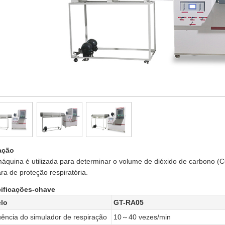
ação
áquina é utilizada para determinar o volume de dióxido de carbono (
a de proteção respiratória.
ificações-chave
lo
GT-RA05
ência do simulador de respiração
10～40 vezes/min