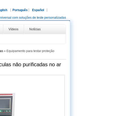
glish
Português
Español
niversal com soluções de teste personalizadas
Vídeos
Notícias
as
»
Equipamento para testar proteção
culas não purificadas no ar