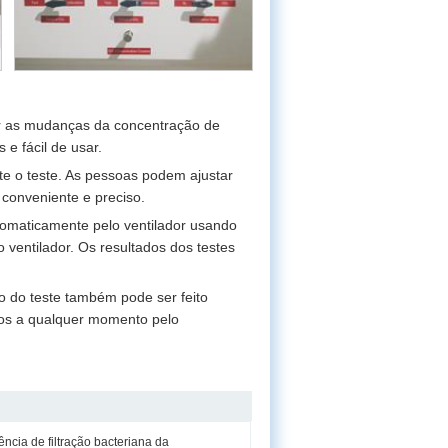
ar as mudanças da concentração de
e fácil de usar.
te o teste. As pessoas podem ajustar
 conveniente e preciso.
utomaticamente pelo ventilador usando
ventilador. Os resultados dos testes
o do teste também pode ser feito
ios a qualquer momento pelo
iência de filtração bacteriana da