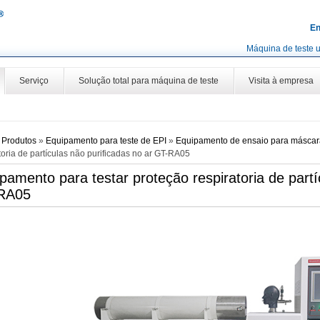
En
Máquina de teste u
Serviço
Solução total para máquina de teste
Visita à empresa
»
Produtos
»
Equipamento para teste de EPI
»
Equipamento de ensaio para máscar
toria de partículas não purificadas no ar GT-RA05
pamento para testar proteção respiratoria de partí
RA05