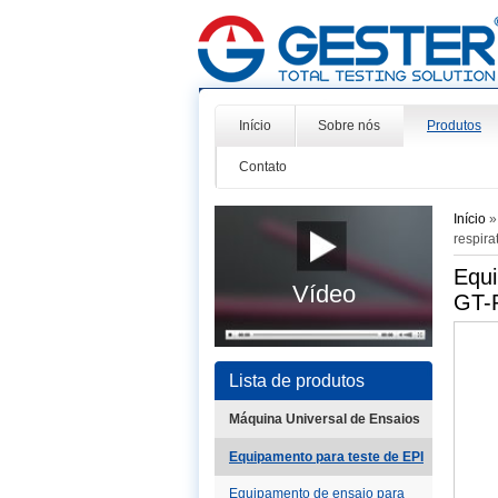
Início
Sobre nós
Produtos
Contato
Início
respira
Equi
Vídeo
GT-
Lista de produtos
Máquina Universal de Ensaios
Equipamento para teste de EPI
Equipamento de ensaio para