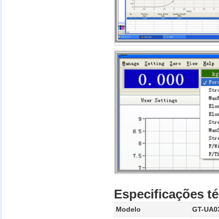
Especificações t
Modelo
GT-UA0