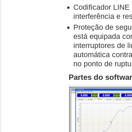
Codificador LINE
interferência e r
Proteção de segu
está equipada co
interruptores de l
automática contr
no ponto de ruptu
Partes do softwa