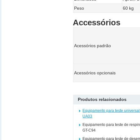
Peso
60 kg
Accessórios
Acessórios padrão
Acessórios opcionais
Produtos relacionados
Equipamento para teste universal
UA03
Equipamento para teste de respin
GT-C94
Equipamento para teste de dese