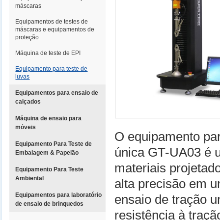
máscaras
Equipamentos de testes de
máscaras e equipamentos de
proteção
Máquina de teste de EPI
Equipamento para teste de
luvas
Equipamentos para ensaio de
calçados
Máquina de ensaio para
móveis
O equipamento para
Equipamento Para Teste de
única GT-UA03 é u
Embalagem & Papelão
materiais projetad
Equipamento Para Teste
Ambiental
alta precisão em 
Equipamentos para laboratório
ensaio de tração u
de ensaio de brinquedos
resistência à traç