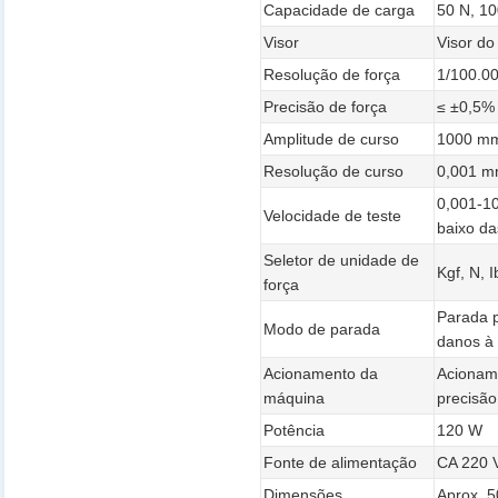
Capacidade de carga
50 N, 10
Visor
Visor d
Resolução de força
1/100.0
Precisão de força
≤ ±0,5%
Amplitude de curso
1000 m
Resolução de curso
0,001 
0,001-10
Velocidade de teste
baixo da
Seletor de unidade de
Kgf, N, I
força
Parada 
Modo de parada
danos à
Acionamento da
Acioname
máquina
precisão
Potência
120 W
Fonte de alimentação
CA 220 
Dimensões
Aprox. 5