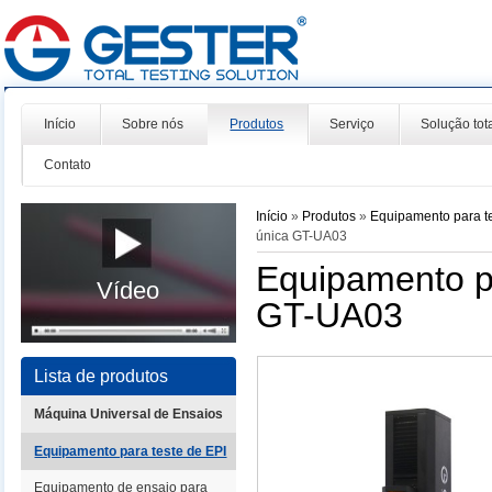
Início
Sobre nós
Produtos
Serviço
Solução tot
Contato
Início
»
Produtos
»
Equipamento para t
única GT-UA03
Equipamento pa
Vídeo
GT-UA03
Lista de produtos
Máquina Universal de Ensaios
Equipamento para teste de EPI
Equipamento de ensaio para