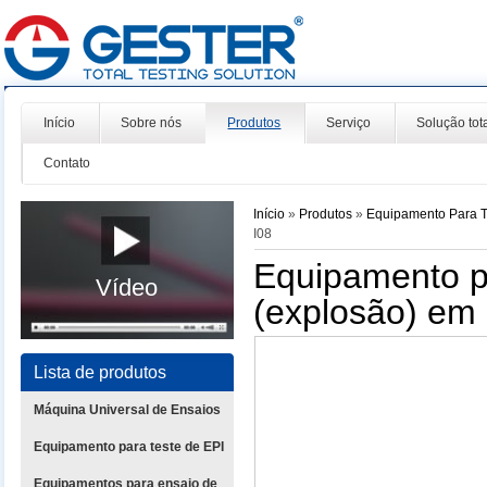
Início
Sobre nós
Produtos
Serviço
Solução tot
Contato
Início
»
Produtos
»
Equipamento Para T
I08
Equipamento p
Vídeo
(explosão) em 
Lista de produtos
Máquina Universal de Ensaios
Equipamento para teste de EPI
Equipamentos para ensaio de