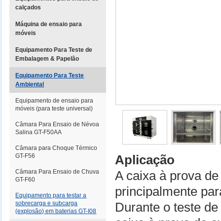
calçados
Máquina de ensaio para
móveis
Equipamento Para Teste de
Embalagem & Papelão
Equipamento Para Teste
Ambiental
Equipamento de ensaio para
móveis (para teste universal)
Câmara Para Ensaio de Névoa
Salina GT-F50AA
Câmara para Choque Térmico
GT-F56
Aplicação
Câmara Para Ensaio de Chuva
A caixa à prova de
GT-F60
principalmente par
Equipamento para testar a
sobrecarga e subcarga
Durante o teste de
(explosão) em baterias GT-I08