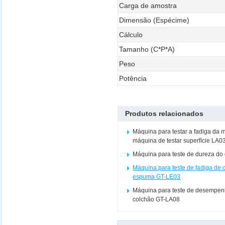
Carga de amostra
Dimensão (Espécime)
Cálculo
Tamanho (C*P*A)
Peso
Potência
Produtos relacionados
Máquina para testar a fadiga da 
máquina de testar superfície LA0
Máquina para teste de dureza do
Máquina para teste de fadiga de 
espuma GT-LE03
Máquina para teste de desempen
colchão GT-LA08