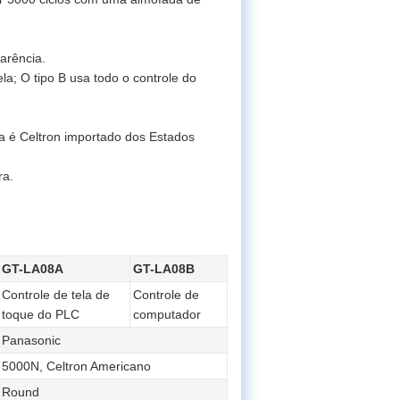
arência.
la; O tipo B usa todo o controle do
a é Celtron importado dos Estados
ra.
GT-LA08A
GT-LA08B
Controle de tela de
Controle de
toque do PLC
computador
Panasonic
5000N, Celtron Americano
Round