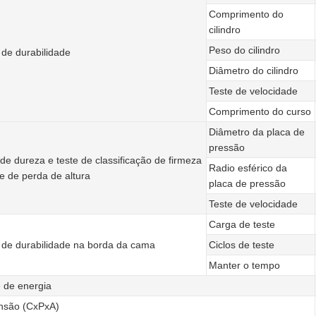
Comprimento do
cilindro
Peso do cilindro
 de durabilidade
Diâmetro do cilindro
Teste de velocidade
Comprimento do curso
Diâmetro da placa de
pressão
 de dureza e teste de classificação de firmeza
Radio esférico da
te de perda de altura
placa de pressão
Teste de velocidade
Carga de teste
 de durabilidade na borda da cama
Ciclos de teste
Manter o tempo
 de energia
nsão (CxPxA)