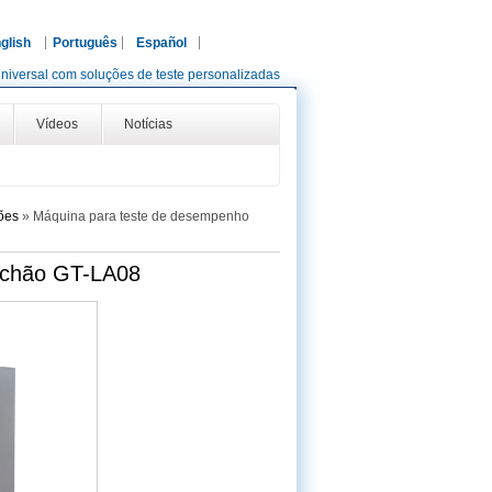
glish
Português
Español
niversal com soluções de teste personalizadas
Vídeos
Notícias
ões
»
Máquina para teste de desempenho
lchão GT-LA08