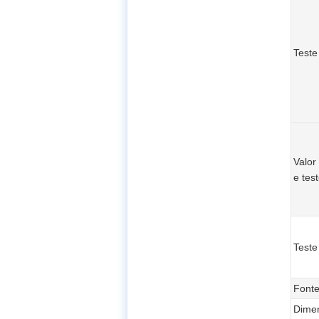
Teste
Valor
e tes
Teste
Fonte
Dime