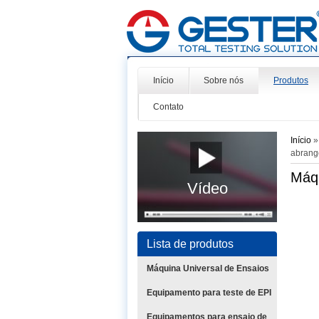
Início
Sobre nós
Produtos
Contato
Início
abrang
Máqu
Vídeo
Lista de produtos
Máquina Universal de Ensaios
Equipamento para teste de EPI
Equipamentos para ensaio de