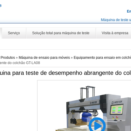
En
Máquina de teste u
Serviço
Solução total para máquina de teste
Visita à empresa
»
Produtos
»
Máquina de ensaio para móveis
»
Equipamento para ensaio em colch
ente do colchão GT-LA08
ina para teste de desempenho abrangente do co