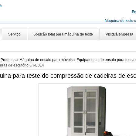
En
Máquina de teste u
Serviço
Solução total para máquina de teste
Visita à empresa
»
Produtos
»
Máquina de ensaio para móveis
»
Equipamento de ensaio para mesa 
iras de escritório GT-LB14
ina para teste de compressão de cadeiras de esc