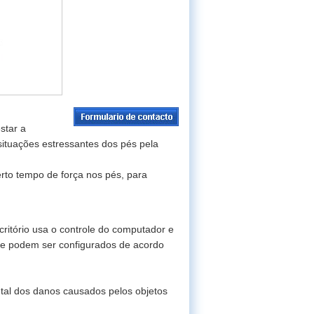
star a
 situações estressantes dos pés pela
erto tempo de força nos pés, para
critório usa o controle do computador e
ste podem ser configurados de acordo
ntal dos danos causados pelos objetos