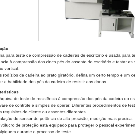
ação
a para teste de compressão de cadeiras de escritório é usada para te
ência à compressão dos cinco pés do assento do escritório e testar as
o vertical.
s rodízios da cadeira ao prato giratório, defina um certo tempo e um c
car a habilidade dos pés da cadeira de resistir aos danos.
terísticas
áquina de teste de resistência à compressão dos pés da cadeira do es
ware de controle é simples de operar. Diferentes procedimentos de te
 requisitos do cliente ou assentos diferentes.
talação de sensor de potência de alta precisão, medição mais precisa.
nvólucro de proteção está equipado para proteger o pessoal experime
lpiquem durante o processo de teste.