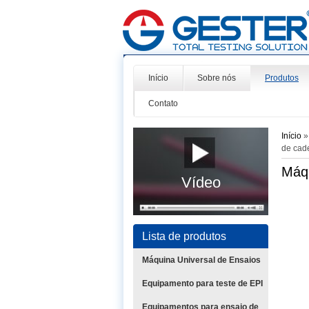
Início
Sobre nós
Produtos
Contato
Início
de cade
Máqu
Vídeo
Lista de produtos
Máquina Universal de Ensaios
Equipamento para teste de EPI
Equipamentos para ensaio de