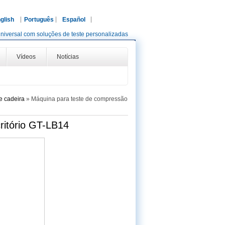
glish
Português
Español
niversal com soluções de teste personalizadas
Vídeos
Notícias
e cadeira
»
Máquina para teste de compressão
ritório GT-LB14