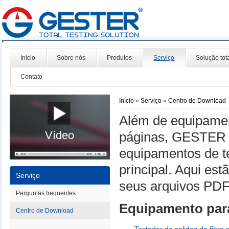
Início
Sobre nós
Produtos
Serviço
Solução tot
Contato
Início
»
Serviço
»
Centro de Download
Além de equipamen
Vídeo
páginas, GESTER 
equipamentos de te
principal. Aqui es
Serviço
seus arquivos PDF
Perguntas frequentes
Equipamento para
Centro de Download