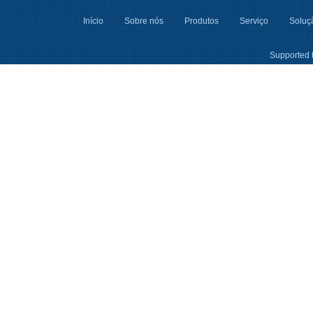
Início
Sobre nós
Produtos
Serviço
Soluçã
Supported 