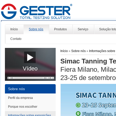
Início
Sobre nós
Produtos
Serviço
Solução tot
Contato
Início
»
Sobre nós
»
Informações sobre
Simac Tanning T
Vídeo
Fiera Milano, Milao,
23-25 de setembro
Sobre nós
Perfil da empresa
Porque nos escolher
Informações sobre exposições