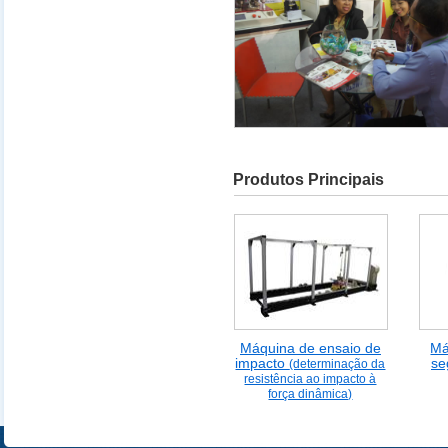
Produtos Principais
Máquina de ensaio de
Má
impacto
se
(determinação da
resistência ao impacto à
força dinâmica)