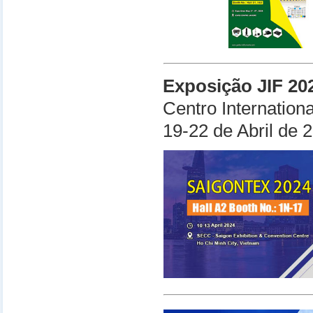
Exposição JIF 20
Centro Internation
19-22 de Abril de 