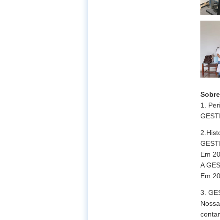
Sobre
1. Pe
GESTE
2.Hist
GESTE
Em 20
A GES
Em 20
3. GE
Nossa
conta