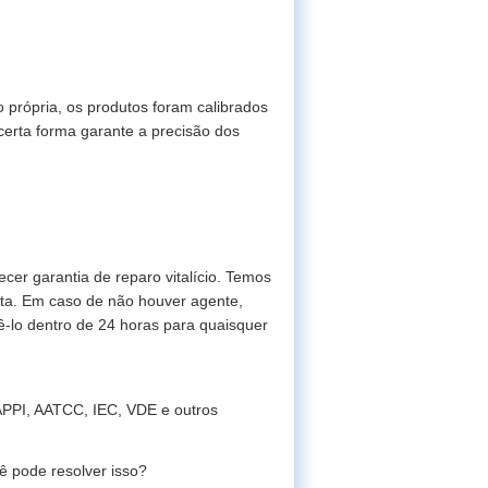
própria, os produtos foram calibrados
 certa forma garante a precisão dos
er garantia de reparo vitalício. Temos
rta. Em caso de não houver agente,
-lo dentro de 24 horas para quaisquer
APPI, AATCC, IEC, VDE e outros
ê pode resolver isso?