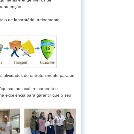
 manutenção.
aio de laboratório, treinamento,
os atividades de entretenimento para os
áquinas no local treinamento e
na excelência para garantir que o seu