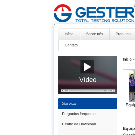
Início
Sobre nós
Produtos
Contato
Início
Vídeo
Serviço
Equi
Perguntas frequentes
Centro de Download
Equip
Consi