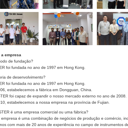
 a empresa
riodo de fundação?
R foi fundada no ano de 1997 em Hong Kong.
oria de desenvolvimento?
R foi fundada no ano de 1997 em Hong Kong.
06, estabelecemos a fábrica em Dongguan, China.
TER foi capaz de expandir o nosso mercado externo no ano de 2008.
10, estabelecemos a nossa empresa na província de Fujian.
STER é uma empresa comercial ou uma fábrica?
 empresa é uma combinação de negócios de produção e comércio, indús
mos com mais de 20 anos de experiência no campo de instrumentos de