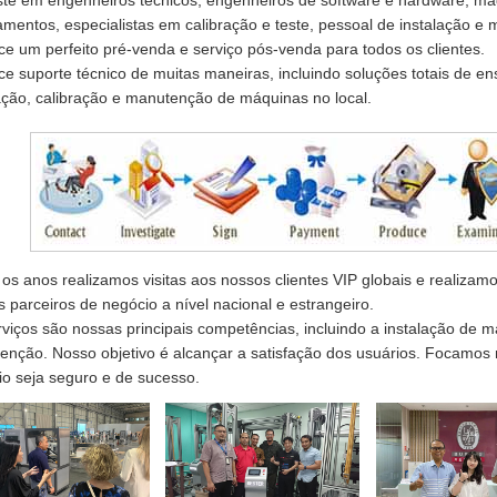
mentos, especialistas em calibração e teste, pessoal de instalação e
e um perfeito pré-venda e serviço pós-venda para todos os clientes.
e suporte técnico de muitas maneiras, incluindo soluções totais de ens
ação, calibração e manutenção de máquinas no local.
os anos realizamos visitas aos nossos clientes VIP globais e realizam
 parceiros de negócio a nível nacional e estrangeiro.
viços são nossas principais competências, incluindo a instalação de m
nção. Nosso objetivo é alcançar a satisfação dos usuários. Focamos 
o seja seguro e de sucesso.