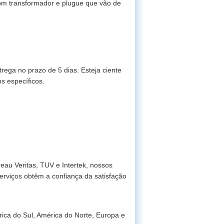
om transformador e plugue que vão de
rega no prazo de 5 dias. Esteja ciente
s específicos.
u Veritas, TUV e Intertek, nossos
erviços obtêm a confiança da satisfação
ica do Sul, América do Norte, Europa e