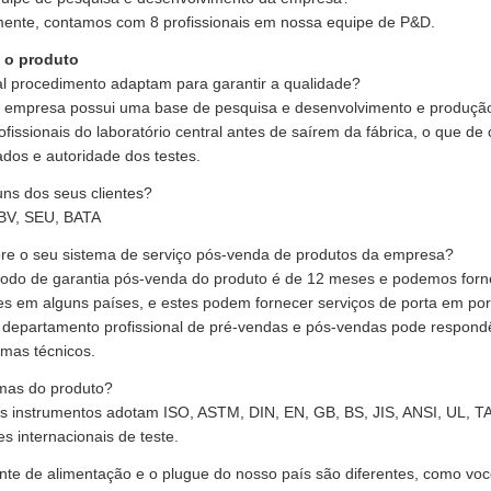
mente, contamos com 8 profissionais em nossa equipe de P&D.
 o produto
al procedimento adaptam para garantir a qualidade?
 empresa possui uma base de pesquisa e desenvolvimento e produção 
ofissionais do laboratório central antes de saírem da fábrica, o que de
ados e autoridade dos testes.
uns dos seus clientes?
BV, SEU, BATA
bre o seu sistema de serviço pós-venda de produtos da empresa?
odo de garantia pós-venda do produto é de 12 meses e podemos fornec
es em alguns países, e estes podem fornecer serviços de porta em po
 departamento profissional de pré-vendas e pós-vendas pode respondê
emas técnicos.
mas do produto?
s instrumentos adotam ISO, ASTM, DIN, EN, GB, BS, JIS, ANSI, UL, T
s internacionais de teste.
onte de alimentação e o plugue do nosso país são diferentes, como voc