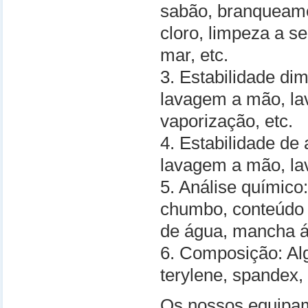
sabão, branqueam
cloro, limpeza a se
mar, etc.
3. Estabilidade di
lavagem a mão, la
vaporização, etc.
4. Estabilidade de
lavagem a mão, la
5. Análise químico:
chumbo, conteúdo d
de água, mancha ác
6. Composição: Alg
terylene, spandex, 
Os nossos equipam