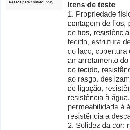
Pessoa para contato:
Zoey
Itens de teste
1. Propriedade fís
contagem de fios, 
de fios, resistênci
tecido, estrutura 
do laço, cobertura 
amarrotamento do 
do tecido, resistên
ao rasgo, deslizam
de ligação, resistê
resistência à água,
permeabilidade à á
resistência a desc
2. Solidez da cor: 