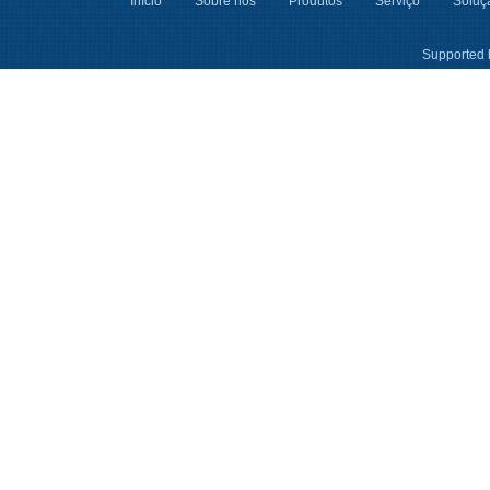
Início
Sobre nós
Produtos
Serviço
Soluçã
Supported 