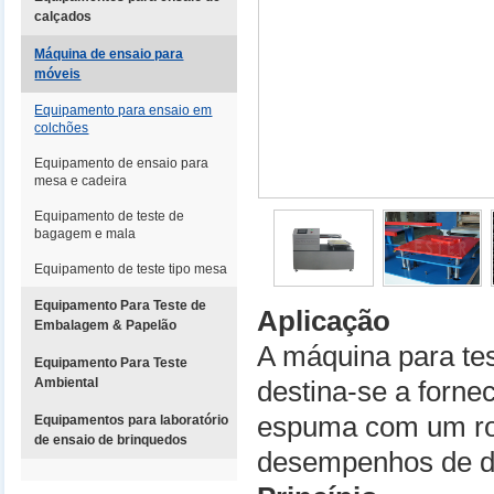
calçados
Máquina de ensaio para
móveis
Equipamento para ensaio em
colchões
Equipamento de ensaio para
mesa e cadeira
Equipamento de teste de
bagagem e mala
Equipamento de teste tipo mesa
Equipamento Para Teste de
Aplicação
Embalagem & Papelão
A máquina para tes
Equipamento Para Teste
Ambiental
destina-se a forne
espuma com um rol
Equipamentos para laboratório
de ensaio de brinquedos
desempenhos de d