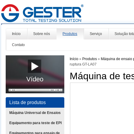
Início
Sobre nós
Produtos
Serviço
Solução tot
Contato
Início
»
Produtos
»
Máquina de ensaio 
ruptura GT-LA07
Máquina de te
Vídeo
Lista de produtos
Máquina Universal de Ensaios
Equipamento para teste de EPI
Equipamentos para ensaio de